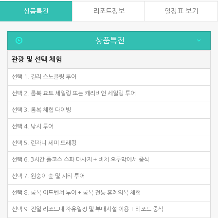
상품특전
리조트정보
일정표 보기
상품특전
관광 및 선택 체험
선택 1. 길리 스노클링 투어
선택 2. 롬복 요트 세일링 또는 캐리비언 세일링 투어
선택 3. 롬복 체험 다이빙
선택 4. 낚시 투어
선택 5. 린자니 세미 트래킹
선택 6. 3시간 풀코스 스파 마사지 + 비치 오두막에서 중식
선택 7. 원숭이 숲 및 시티 투어
선택 8. 롬복 어드벤쳐 투어 + 롬복 전통 혼례의복 체험
선택 9. 전일 리조트내 자유일정 및 부대시설 이용 + 리조트 중식