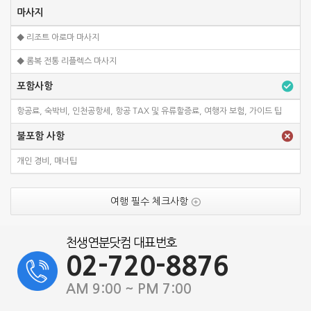
마사지
◆ 리조트 아로마 마사지
◆ 롬복 전통 리플렉스 마사지
포함사항
항공료, 숙박비, 인천공항세, 항공 TAX 및 유류할증료, 여행자 보험, 가이드 팁
불포함 사항
개인 경비, 매너팁
여행 필수 체크사항
천생연분닷컴 대표번호
02-720-8876
AM 9:00 ~ PM 7:00