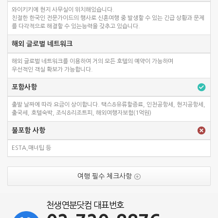
와이키키에 현지 사무실이 위치해있습니다.
친절한 한국인 전문가이드의 행사로 신혼여행 중 발생할 수 있는 긴급 상황과 문제
를 다각적으로 해결할 수 있는능력을 갖추고 있습니다.
해외 글로벌 네트워크
해외 글로벌 네트워크를 이용하여 거의 모든 호텔의 예약이 가능하며
우선적인 객실 확보가 가능합니다.
포함사항
출발 날짜에 따라 요금이 상이합니다. 택스&유류할증료, 인천공항세, 현지공항세,
출국세, 호텔숙박, 조식&리조트피, 해외여행자보험(1억원)
불포함 사항
ESTA,매너팁 등
여행 필수 체크사항
천생연분닷컴 대표번호